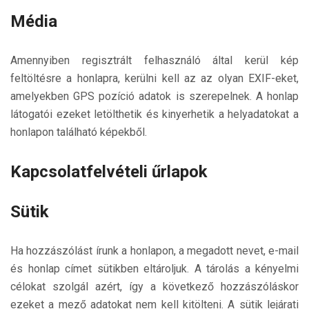
Média
Amennyiben regisztrált felhasználó által kerül kép
feltöltésre a honlapra, kerülni kell az az olyan EXIF-eket,
amelyekben GPS pozíció adatok is szerepelnek. A honlap
látogatói ezeket letölthetik és kinyerhetik a helyadatokat a
honlapon található képekből.
Kapcsolatfelvételi űrlapok
Sütik
Ha hozzászólást írunk a honlapon, a megadott nevet, e-mail
és honlap címet sütikben eltároljuk. A tárolás a kényelmi
célokat szolgál azért, így a következő hozzászóláskor
ezeket a mező adatokat nem kell kitölteni. A sütik lejárati