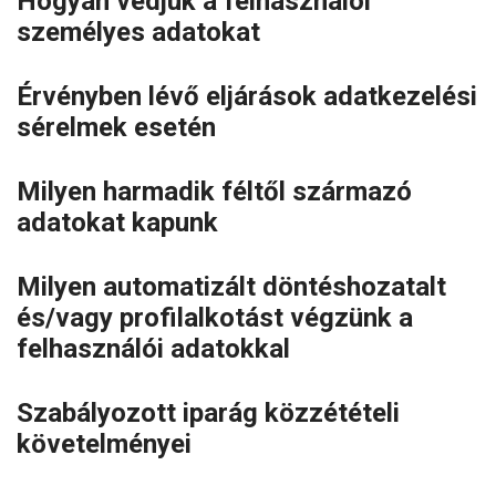
Hogyan védjük a felhasználói
személyes adatokat
Érvényben lévő eljárások adatkezelési
sérelmek esetén
Milyen harmadik féltől származó
adatokat kapunk
Milyen automatizált döntéshozatalt
és/vagy profilalkotást végzünk a
felhasználói adatokkal
Szabályozott iparág közzétételi
követelményei