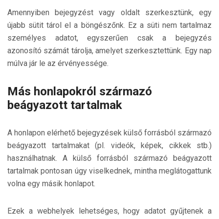
Amennyiben bejegyzést vagy oldalt szerkesztünk, egy
újabb sütit tárol el a böngészőnk. Ez a süti nem tartalmaz
személyes adatot, egyszerűen csak a bejegyzés
azonosító számát tárolja, amelyet szerkesztettünk. Egy nap
múlva jár le az érvényessége.
Más honlapokról származó
beágyazott tartalmak
A honlapon elérhető bejegyzések külső forrásból származó
beágyazott tartalmakat (pl. videók, képek, cikkek stb.)
használhatnak. A külső forrásból származó beágyazott
tartalmak pontosan úgy viselkednek, mintha meglátogattunk
volna egy másik honlapot.
Ezek a webhelyek lehetséges, hogy adatot gyűjtenek a