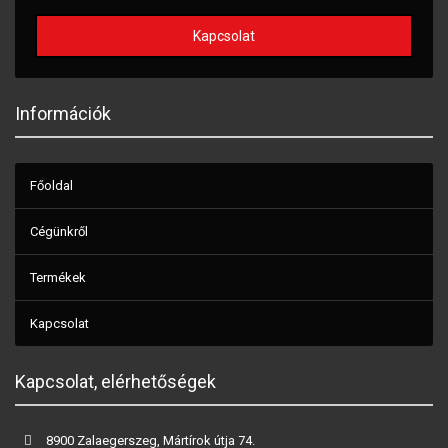
Kapcsolat
Információk
Főoldal
Cégünkről
Termékek
Kapcsolat
Kapcsolat, elérhetőségek
8900 Zalaegerszeg, Mártírok útja 74.