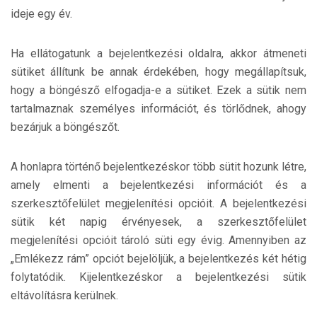
ideje egy év.
Ha ellátogatunk a bejelentkezési oldalra, akkor átmeneti
sütiket állítunk be annak érdekében, hogy megállapítsuk,
hogy a böngésző elfogadja-e a sütiket. Ezek a sütik nem
tartalmaznak személyes információt, és törlődnek, ahogy
bezárjuk a böngészőt.
A honlapra történő bejelentkezéskor több sütit hozunk létre,
amely elmenti a bejelentkezési információt és a
szerkesztőfelület megjelenítési opcióit. A bejelentkezési
sütik két napig érvényesek, a szerkesztőfelület
megjelenítési opcióit tároló süti egy évig. Amennyiben az
„Emlékezz rám” opciót bejelöljük, a bejelentkezés két hétig
folytatódik. Kijelentkezéskor a bejelentkezési sütik
eltávolításra kerülnek.