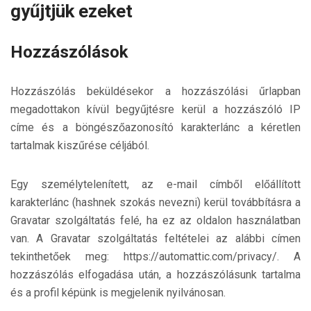
gyűjtjük ezeket
Hozzászólások
Hozzászólás beküldésekor a hozzászólási űrlapban
megadottakon kívül begyűjtésre kerül a hozzászóló IP
címe és a böngészőazonosító karakterlánc a kéretlen
tartalmak kiszűrése céljából.
Egy személytelenített, az e-mail címből előállított
karakterlánc (hashnek szokás nevezni) kerül továbbításra a
Gravatar szolgáltatás felé, ha ez az oldalon használatban
van. A Gravatar szolgáltatás feltételei az alábbi címen
tekinthetőek meg: https://automattic.com/privacy/. A
hozzászólás elfogadása után, a hozzászólásunk tartalma
és a profil képünk is megjelenik nyilvánosan.