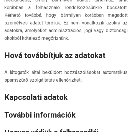
korábban a felhasználó rendelkezésünkre bocsátott.
Kérhető továbbá, hogy bármilyen korábban megadott
személyes adatot töröljük. Ez nem vonatkozik azokra az
adatokra, amelyeket adminisztrációs, jogi vagy biztonsági
okokból kötelező megőriznünk.
Hová továbbítjuk az adatokat
A látogatók által beküldött hozzászólásokat automatikus
spamszűrő szolgáltatás ellenőrizheti.
Kapcsolati adatok
További információk