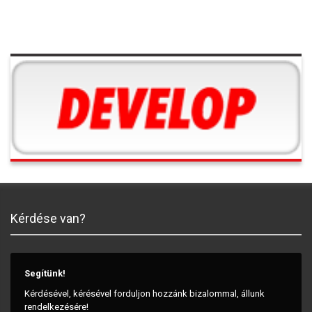
Kérdése van?
Segítünk!
Kérdésével, kérésével forduljon hozzánk bizalommal, állunk
rendelkezésére!