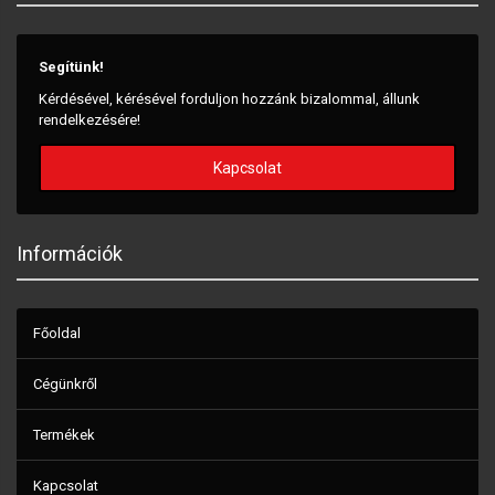
Segítünk!
Kérdésével, kérésével forduljon hozzánk bizalommal, állunk
rendelkezésére!
Kapcsolat
Információk
Főoldal
Cégünkről
Termékek
Kapcsolat