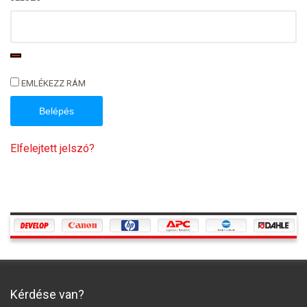
EMLÉKEZZ RÁM
Belépés
Elfelejtett jelszó?
Kérdése van?