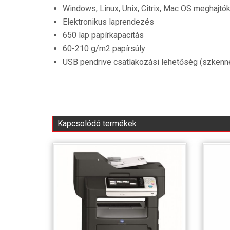
Windows, Linux, Unix, Citrix, Mac OS meghajtó
Elektronikus laprendezés
650 lap papírkapacitás
60-210 g/m2 papírsúly
USB pendrive csatlakozási lehetőség (szkenne
Kapcsolódó termékek