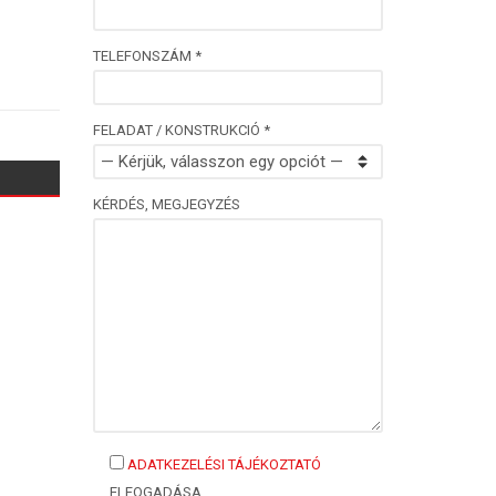
TELEFONSZÁM *
FELADAT / KONSTRUKCIÓ *
KÉRDÉS, MEGJEGYZÉS
ADATKEZELÉSI TÁJÉKOZTATÓ
ELFOGADÁSA